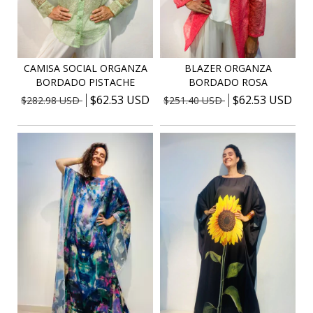
CAMISA SOCIAL ORGANZA
BLAZER ORGANZA
BORDADO PISTACHE
BORDADO ROSA
$62.53 USD
$62.53 USD
$282.98 USD
$251.40 USD