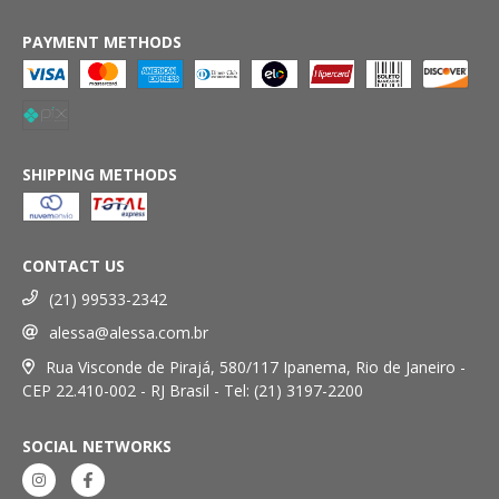
PAYMENT METHODS
SHIPPING METHODS
CONTACT US
(21) 99533-2342
alessa@alessa.com.br
Rua Visconde de Pirajá, 580/117 Ipanema, Rio de Janeiro -
CEP 22.410-002 - RJ Brasil - Tel: (21) 3197-2200
SOCIAL NETWORKS