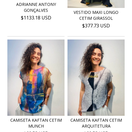
ADRIANNE ANTONY
GONÇALVES
VESTIDO MAXI LONGO
$1133.18 USD
CETIM GIRASSOL
$377.73 USD
CAMISETA KAFTAN CETIM
CAMISETA KAFTAN CETIM
MUNCH
ARQUITETURA