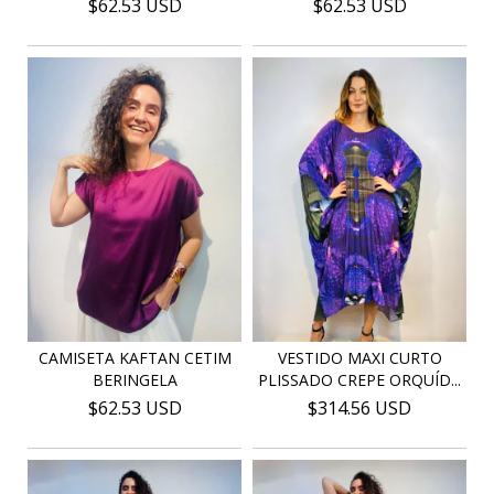
$62.53 USD
$62.53 USD
CAMISETA KAFTAN CETIM
VESTIDO MAXI CURTO
BERINGELA
PLISSADO CREPE ORQUÍD...
$62.53 USD
$314.56 USD