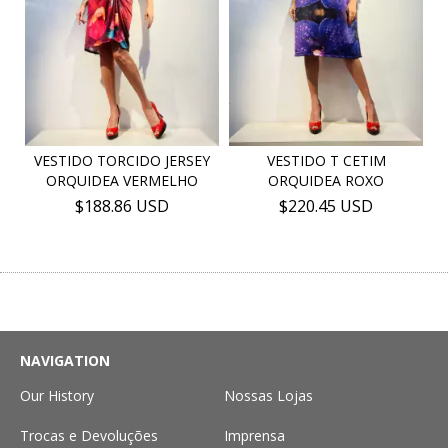
VESTIDO TORCIDO JERSEY
VESTIDO T CETIM
ORQUIDEA VERMELHO
ORQUIDEA ROXO
$188.86 USD
$220.45 USD
NAVIGATION
Our History
Nossas Lojas
Trocas e Devoluções
Imprensa