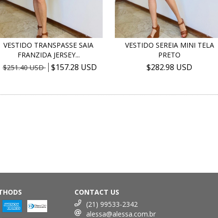
VESTIDO TRANSPASSE SAIA
VESTIDO SEREIA MINI TELA
FRANZIDA JERSEY...
PRETO
$157.28 USD
$282.98 USD
$251.40 USD
THODS
CONTACT US
(21) 99533-2342
alessa@alessa.com.br