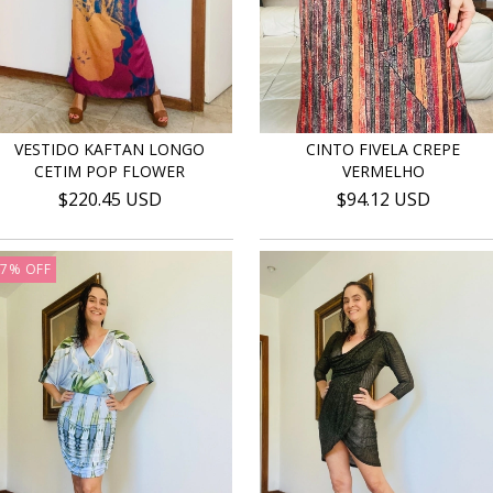
VESTIDO KAFTAN LONGO
CINTO FIVELA CREPE
CETIM POP FLOWER
VERMELHO
$220.45 USD
$94.12 USD
37
%
OFF