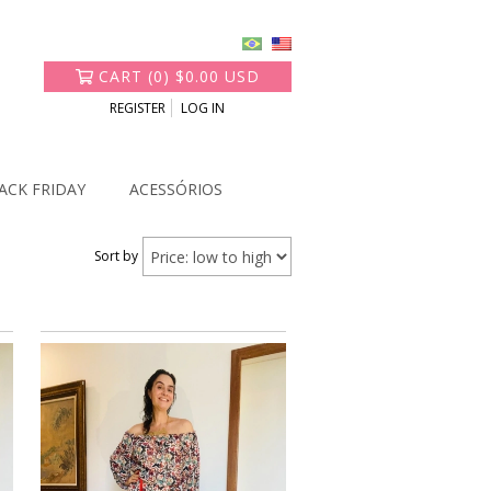
CART
(
0
)
$0.00 USD
REGISTER
LOG IN
ACK FRIDAY
ACESSÓRIOS
Sort by