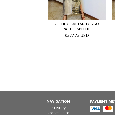
VESTIDO KAFTAN LONGO
PAETÊ ESPELHO
$377.73 USD
NAVIGATION
PAYMENT ME
Our History
Nossas Lojas