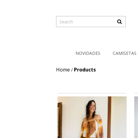
NOVIDADES
CAMISETAS
Home
Products
/