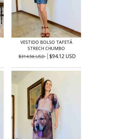
VESTIDO BOLSO TAFETÁ
STRECH CHUMBO
$94.12 USD
$314.56 USD