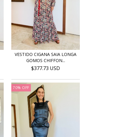
VESTIDO CIGANA SAIA LONGA
GOMOS CHIFFON...
$377.73 USD
70
%
OFF