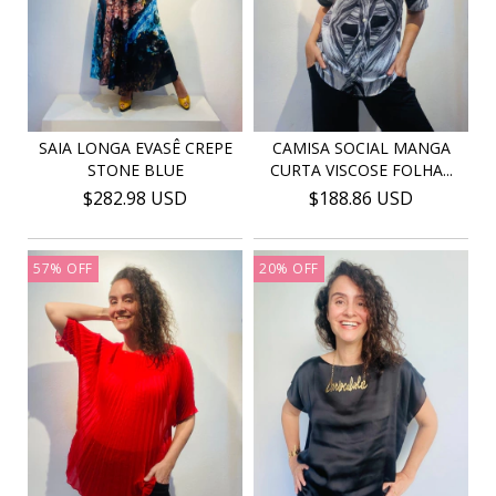
SAIA LONGA EVASÊ CREPE
CAMISA SOCIAL MANGA
STONE BLUE
CURTA VISCOSE FOLHA...
$282.98 USD
$188.86 USD
57
%
OFF
20
%
OFF