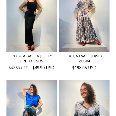
REGATA BASICA JERSEY
CALÇA EVASÊ JERSEY
PRETO LISOS
ZEBRA
$49.90 USD
$198.65 USD
$62.53 USD