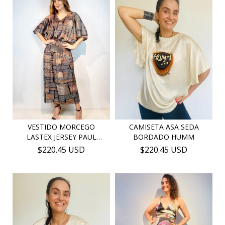
VESTIDO MORCEGO
CAMISETA ASA SEDA
LASTEX JERSEY PAUL
BORDADO HUMM
KLEE...
$220.45 USD
$220.45 USD