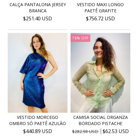
CALÇA PANTALONA JERSEY
VESTIDO MAXI LONGO
BRANCA
PAETÊ GRAFITE
$251.40 USD
$756.72 USD
78
%
OFF
VESTIDO MORCEGO
CAMISA SOCIAL ORGANZA
OMBRO SÓ PAETÊ AZULÃO
BORDADO PISTACHE
$440.89 USD
$62.53 USD
$282.98 USD