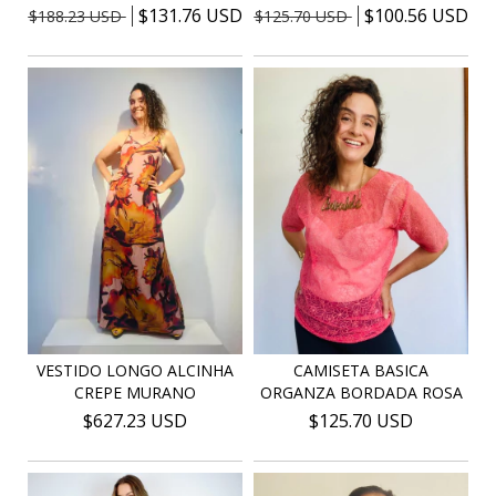
$100.56 USD
$131.76 USD
$125.70 USD
$188.23 USD
VESTIDO LONGO ALCINHA
CAMISETA BASICA
CREPE MURANO
ORGANZA BORDADA ROSA
$627.23 USD
$125.70 USD