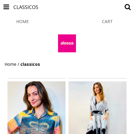
CLASSICOS
HOME
PRODUCTS
CART
0
Home
/
classicos