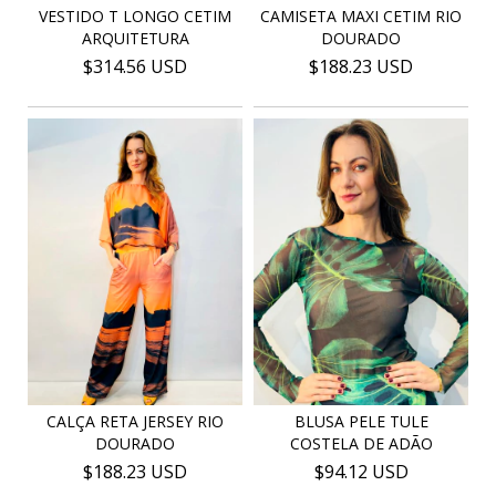
VESTIDO T LONGO CETIM
CAMISETA MAXI CETIM RIO
ARQUITETURA
DOURADO
$314.56 USD
$188.23 USD
BLUSA PELE TULE
CALÇA RETA JERSEY RIO
COSTELA DE ADÃO
DOURADO
$94.12 USD
$188.23 USD