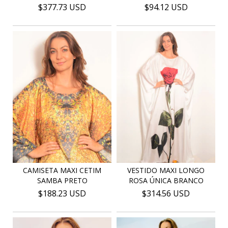
$377.73 USD
$94.12 USD
CAMISETA MAXI CETIM
VESTIDO MAXI LONGO
SAMBA PRETO
ROSA ÚNICA BRANCO
$188.23 USD
$314.56 USD