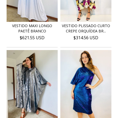
VESTIDO PLISSADO CURTO
VESTIDO MAXI LONGO
CREPE ORQUÍDEA BR...
PAETÊ BRANCO
$314.56 USD
$621.55 USD