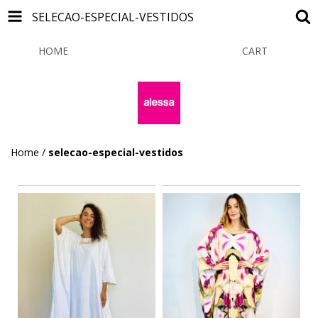
SELECAO-ESPECIAL-VESTIDOS
HOME
PRODUCTS
CART
0
Home
/
selecao-especial-vestidos