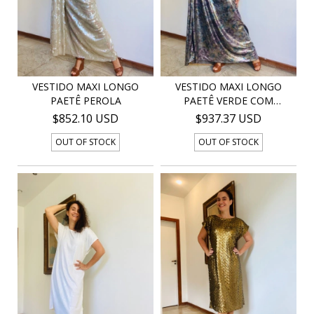
VESTIDO MAXI LONGO
VESTIDO MAXI LONGO
PAETÊ PEROLA
PAETÊ VERDE COM
DOURA...
$852.10 USD
$937.37 USD
OUT OF STOCK
OUT OF STOCK