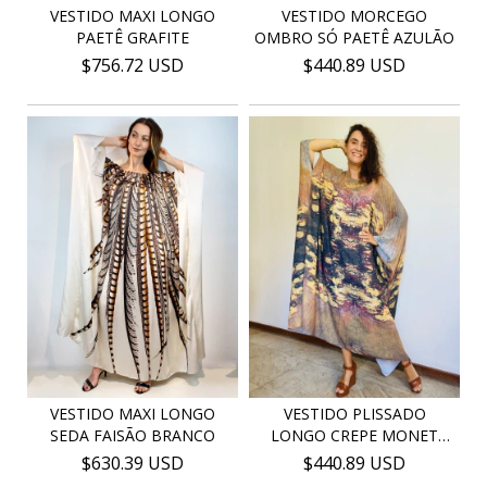
VESTIDO MORCEGO
VESTIDO MAXI LONGO
OMBRO SÓ PAETÊ AZULÃO
PAETÊ GRAFITE
$440.89 USD
$756.72 USD
VESTIDO MAXI LONGO
VESTIDO PLISSADO
SEDA FAISÃO BRANCO
LONGO CREPE MONET
AMARE...
$630.39 USD
$440.89 USD