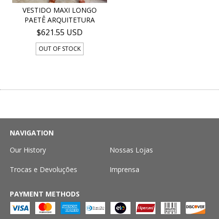
VESTIDO MAXI LONGO
PAETÊ ARQUITETURA
$621.55 USD
OUT OF STOCK
NAVIGATION
Our History
Nossas Lojas
Trocas e Devoluções
Imprensa
PAYMENT METHODS