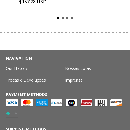
$157.28 USD
NAVIGATION
Our History
Nossas Lojas
Trocas e Devoluções
Imprensa
PAYMENT METHODS
SHIPPING METHODS