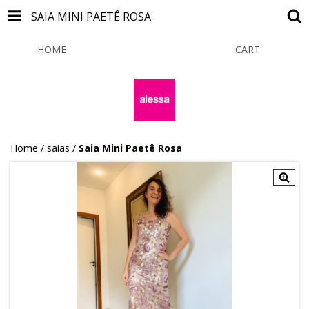
SAIA MINI PAETÊ ROSA
HOME
PRODUCTS
CART
0
Home
/
saias
/
Saia Mini Paetê Rosa