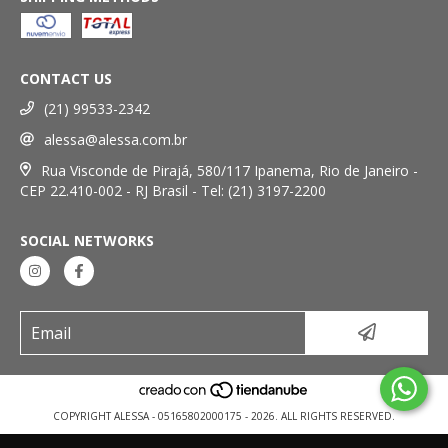
CONTACT US
(21) 99533-2342
alessa@alessa.com.br
Rua Visconde de Pirajá, 580/117 Ipanema, Rio de Janeiro -
CEP 22.410-002 - RJ Brasil - Tel: (21) 3197-2200
SOCIAL NETWORKS
COPYRIGHT ALESSA - 05165802000175 - 2026. ALL RIGHTS RESERVED.