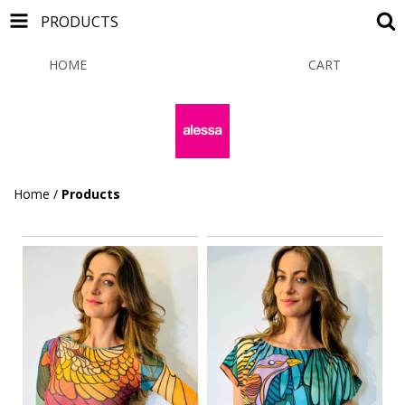
PRODUCTS
HOME
PRODUCTS
CART
0
Home
/
Products