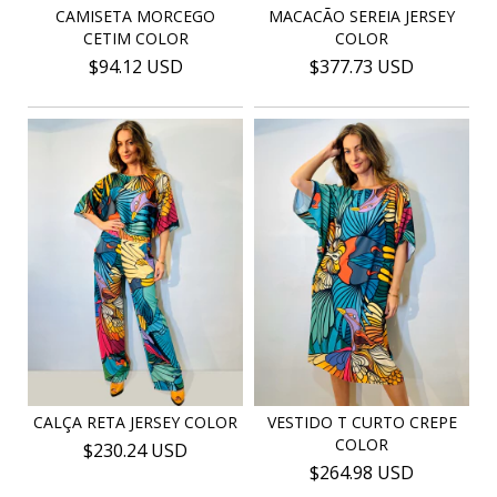
CAMISETA MORCEGO
MACACÃO SEREIA JERSEY
CETIM COLOR
COLOR
$94.12 USD
$377.73 USD
CALÇA RETA JERSEY COLOR
VESTIDO T CURTO CREPE
COLOR
$230.24 USD
$264.98 USD