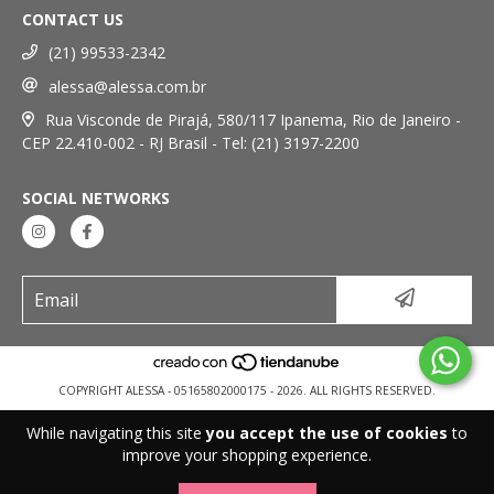
CONTACT US
(21) 99533-2342
alessa@alessa.com.br
Rua Visconde de Pirajá, 580/117 Ipanema, Rio de Janeiro -
CEP 22.410-002 - RJ Brasil - Tel: (21) 3197-2200
SOCIAL NETWORKS
COPYRIGHT ALESSA - 05165802000175 - 2026. ALL RIGHTS RESERVED.
While navigating this site
you accept the use of cookies
to
improve your shopping experience.