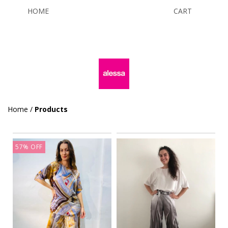
HOME
PRODUCTS
CART
0
Home
/
Products
57
%
OFF