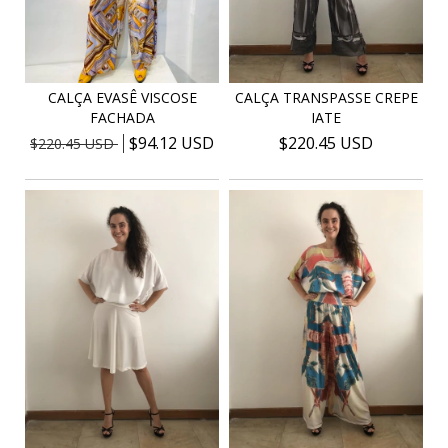
CALÇA EVASÊ VISCOSE
CALÇA TRANSPASSE CREPE
FACHADA
IATE
$94.12 USD
$220.45 USD
$220.45 USD