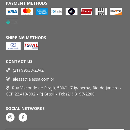
PAYMENT METHODS
SHIPPING METHODS
CONTACT US
(21) 99533-2342
alessa@alessa.com.br
Rua Visconde de Pirajá, 580/117 Ipanema, Rio de Janeiro -
CEP 22.410-002 - RJ Brasil - Tel: (21) 3197-2200
SOCIAL NETWORKS