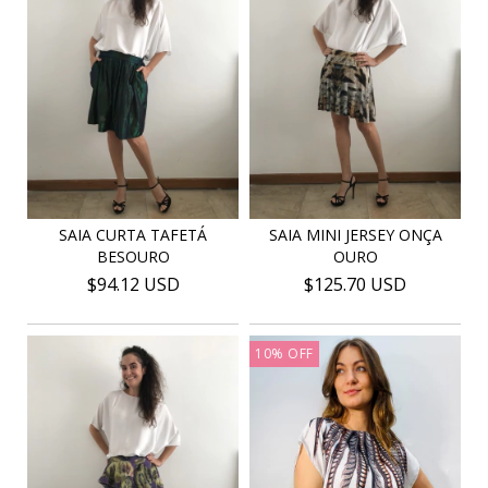
SAIA CURTA TAFETÁ
SAIA MINI JERSEY ONÇA
BESOURO
OURO
$94.12 USD
$125.70 USD
10
%
OFF