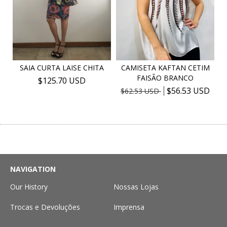
CAMISETA KAFTAN CETIM
SAIA CURTA LAISE CHITA
FAISÃO BRANCO
$125.70 USD
$56.53 USD
$62.53 USD
NAVIGATION
Our History
Nossas Lojas
Trocas e Devoluções
Imprensa