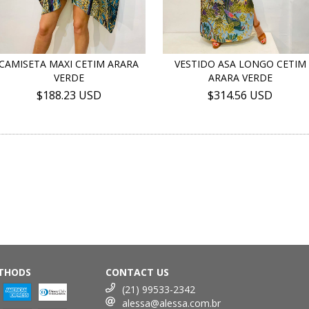
CAMISETA MAXI CETIM ARARA
VESTIDO ASA LONGO CETIM
VERDE
ARARA VERDE
$188.23 USD
$314.56 USD
THODS
CONTACT US
(21) 99533-2342
alessa@alessa.com.br