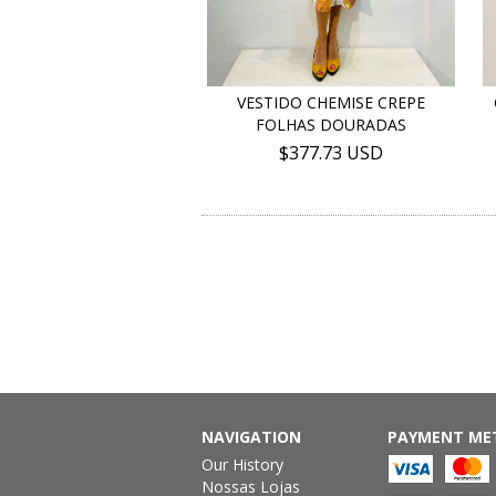
VESTIDO CHEMISE CREPE
FOLHAS DOURADAS
$377.73 USD
NAVIGATION
PAYMENT ME
Our History
Nossas Lojas