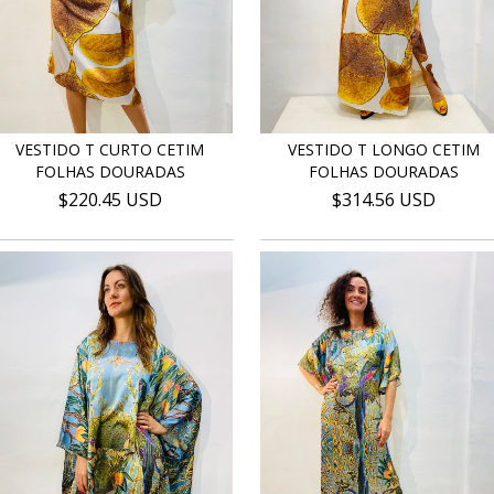
VESTIDO T CURTO CETIM
VESTIDO T LONGO CETIM
FOLHAS DOURADAS
FOLHAS DOURADAS
$220.45 USD
$314.56 USD