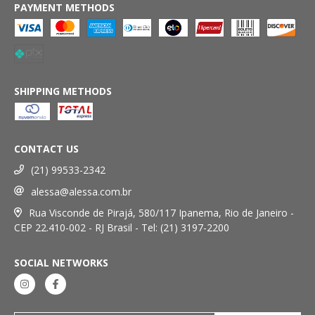
PAYMENT METHODS
SHIPPING METHODS
CONTACT US
(21) 99533-2342
alessa@alessa.com.br
Rua Visconde de Pirajá, 580/117 Ipanema, Rio de Janeiro -
CEP 22.410-002 - RJ Brasil - Tel: (21) 3197-2200
SOCIAL NETWORKS