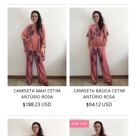
CAMISETA MAXI CETIM
CAMISETA BÁSICA CETIM
ANTÚRIO ROSA
ANTÚRIO ROSA
$188.23 USD
$94.12 USD
35
%
OFF