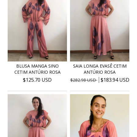
BLUSA MANGA SINO
SAIA LONGA EVASÊ CETIM
CETIM ANTÚRIO ROSA
ANTÚRIO ROSA
$125.70 USD
$183.94 USD
$282.98 USD