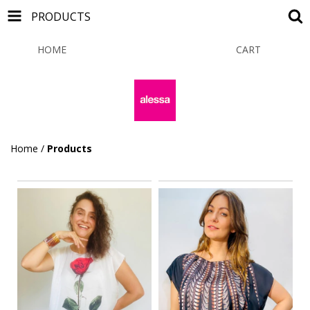
PRODUCTS
HOME
PRODUCTS
CART
0
Home
/
Products