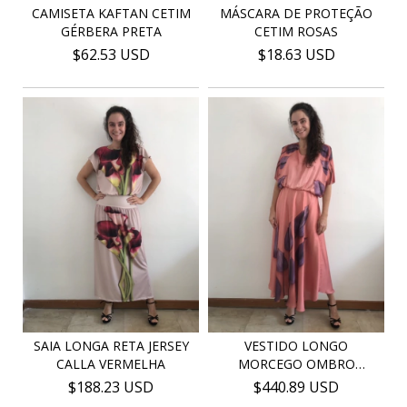
MÁSCARA DE PROTEÇÃO
CAMISETA KAFTAN CETIM
CETIM ROSAS
GÉRBERA PRETA
$18.63 USD
$62.53 USD
SAIA LONGA RETA JERSEY
VESTIDO LONGO
CALLA VERMELHA
MORCEGO OMBRO
ABERTO EVASÊ...
$188.23 USD
$440.89 USD