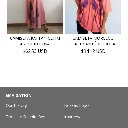
CAMISETA KAFTAN CETIM
CAMISETA MORCEGO
ANTÚRIO ROSA
JERSEY ANTÚRIO ROSA
$62.53 USD
$94.12 USD
NAVIGATION
Our History
Nossas Lojas
Trocas e Devoluções
Imprensa