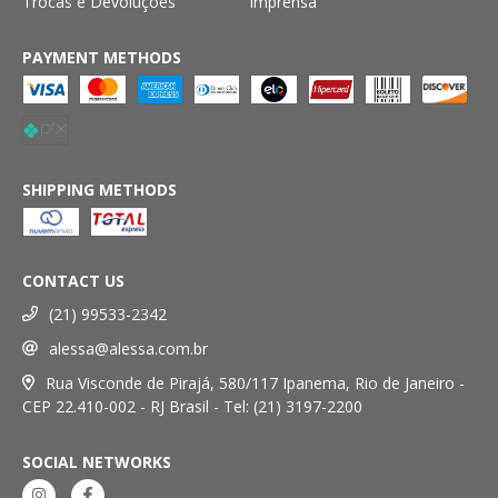
Trocas e Devoluções
Imprensa
PAYMENT METHODS
SHIPPING METHODS
CONTACT US
(21) 99533-2342
alessa@alessa.com.br
Rua Visconde de Pirajá, 580/117 Ipanema, Rio de Janeiro -
CEP 22.410-002 - RJ Brasil - Tel: (21) 3197-2200
SOCIAL NETWORKS