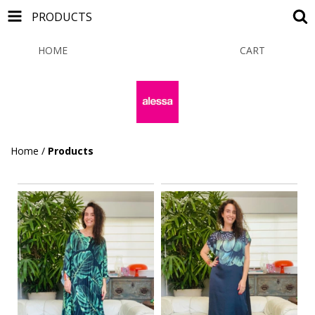
PRODUCTS
HOME
PRODUCTS
CART
0
Home
/
Products