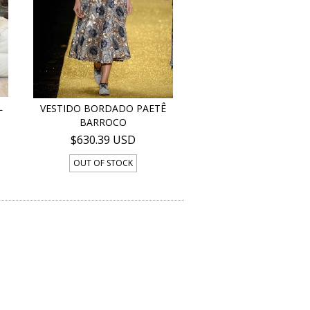
L
VESTIDO BORDADO PAETÊ
BARROCO
$630.39 USD
OUT OF STOCK