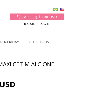
CART
(
0
)
$0.00 USD
REGISTER
LOG IN
ACK FRIDAY
ACESSÓRIOS
MAXI CETIM ALCIONE
 USD