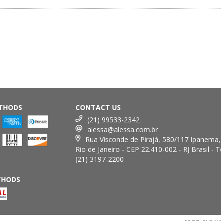
THODS
CONTACT US
(21) 99533-2342
alessa@alessa.com.br
Rua Visconde de Pirajá, 580/117 Ipanema,
Rio de Janeiro - CEP 22.410-002 - RJ Brasil - Te
(21) 3197-2200
THODS