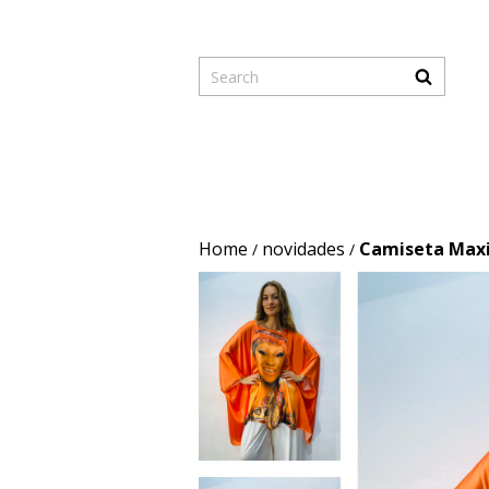
NOVIDADES
CAMISETAS
Home
novidades
Camiseta Maxi
/
/