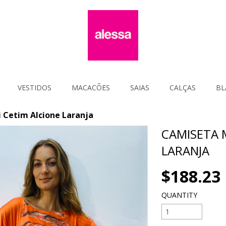
VESTIDOS
MACACÕES
SAIAS
CALÇAS
BL
 Cetim Alcione Laranja
CAMISETA 
LARANJA
$188.23
QUANTITY