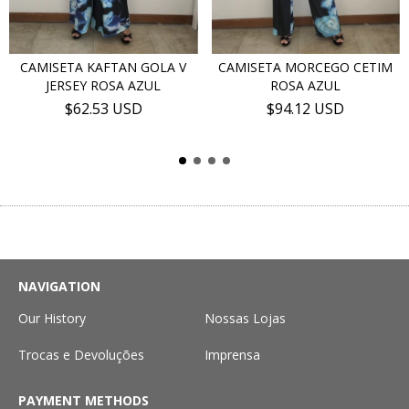
CAMISETA KAFTAN GOLA V
CAMISETA MORCEGO CETIM
JERSEY ROSA AZUL
ROSA AZUL
$62.53 USD
$94.12 USD
NAVIGATION
Our History
Nossas Lojas
Trocas e Devoluções
Imprensa
PAYMENT METHODS