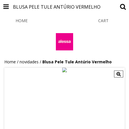
BLUSA PELE TULE ANTÚRIO VERMELHO
HOME
PRODUCTS
CART
0
Home
/
novidades
/
Blusa Pele Tule Antúrio Vermelho