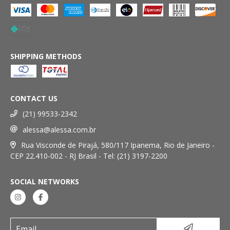
SHIPPING METHODS
CONTACT US
(21) 99533-2342
alessa@alessa.com.br
Rua Visconde de Pirajá, 580/117 Ipanema, Rio de Janeiro -
CEP 22.410-002 - RJ Brasil - Tel: (21) 3197-2200
SOCIAL NETWORKS