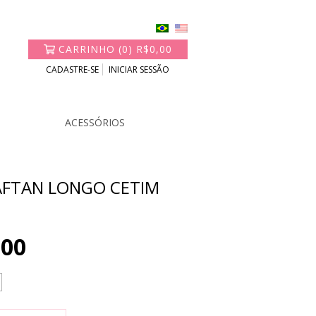
CARRINHO
(
0
)
R$0,00
CADASTRE-SE
INICIAR SESSÃO
BAZAR
ACESSÓRIOS
AFTAN LONGO CETIM
,00