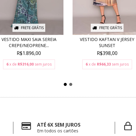
FRETE GRÁTIS
FRETE GRÁTIS
VESTIDO MAXI SAIA SEREIA
VESTIDO KAFTAN V JERSEY
CREPE/NEOPRENE...
SUNSET
R$1.896,00
R$398,00
6
x de
R$316,00
sem juros
6
x de
R$66,33
sem juros
ATÉ 6X SEM JUROS
Em todos os cartões