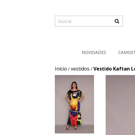
NOVIDADES
CAMISE
Início
vestidos
Vestido Kaftan 
/
/