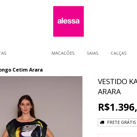
TAS
VESTIDOS
MACACÕES
SAIAS
CALÇAS
Longo Cetim Arara
VESTIDO K
ARARA
R$1.396
FRETE GRÁTIS