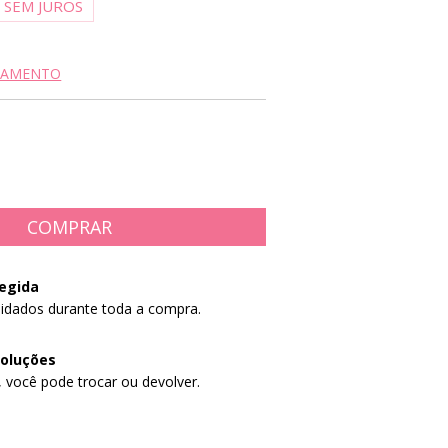
7
SEM JUROS
AGAMENTO
egida
idados durante toda a compra.
voluções
, você pode trocar ou devolver.