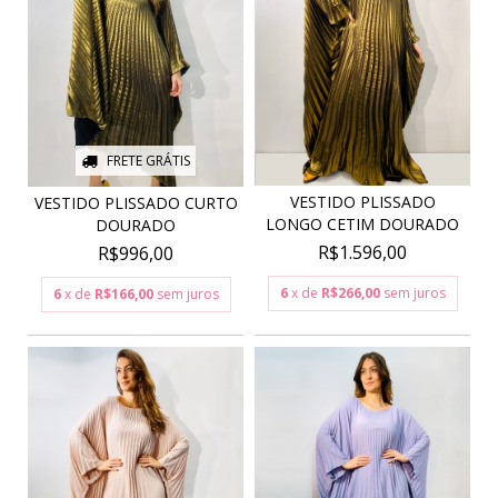
FRETE GRÁTIS
VESTIDO PLISSADO
VESTIDO PLISSADO CURTO
LONGO CETIM DOURADO
DOURADO
R$1.596,00
R$996,00
6
x de
R$266,00
sem juros
6
x de
R$166,00
sem juros