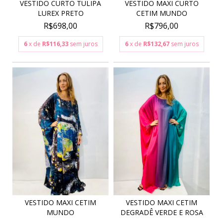
VESTIDO CURTO TULIPA
VESTIDO MAXI CURTO
LUREX PRETO
CETIM MUNDO
R$698,00
R$796,00
6
x de
R$116,33
sem juros
6
x de
R$132,67
sem juros
VESTIDO MAXI CETIM
VESTIDO MAXI CETIM
MUNDO
DEGRADÊ VERDE E ROSA