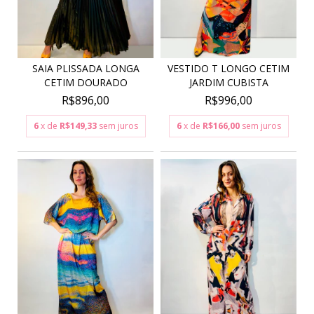
SAIA PLISSADA LONGA
VESTIDO T LONGO CETIM
CETIM DOURADO
JARDIM CUBISTA
R$896,00
R$996,00
6
x de
R$149,33
sem juros
6
x de
R$166,00
sem juros