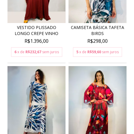
VESTIDO PLISSADO
CAMISETA BÁSICA TAFETA
LONGO CREPE VINHO
BIRDS
R$1.396,00
R$298,00
6
x de
R$232,67
sem juros
5
x de
R$59,60
sem juros