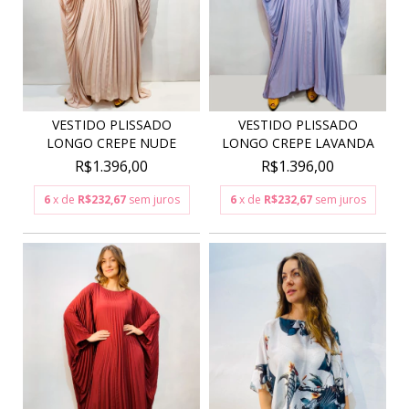
VESTIDO PLISSADO
VESTIDO PLISSADO
LONGO CREPE NUDE
LONGO CREPE LAVANDA
R$1.396,00
R$1.396,00
6
x de
R$232,67
sem juros
6
x de
R$232,67
sem juros