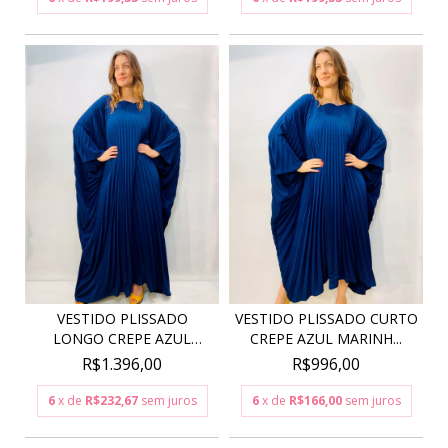
VESTIDO PLISSADO
VESTIDO PLISSADO CURTO
LONGO CREPE AZUL
CREPE AZUL MARINH...
MARINH...
R$1.396,00
R$996,00
6
x de
R$232,67
sem juros
6
x de
R$166,00
sem juros