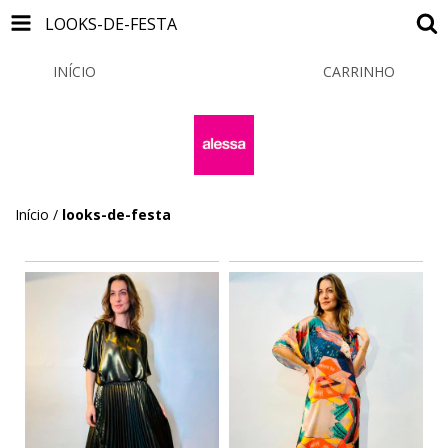
LOOKS-DE-FESTA
INÍCIO
PRODUTOS
CARRINHO
0
Início
/
looks-de-festa