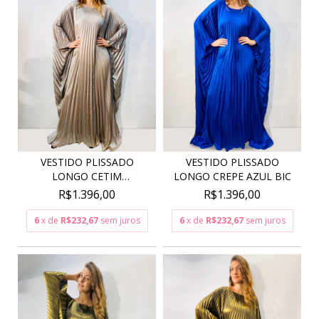
VESTIDO PLISSADO
VESTIDO PLISSADO
LONGO CETIM
LONGO CREPE AZUL BIC
CHAMPAGNE
R$1.396,00
R$1.396,00
6
x de
R$232,67
sem juros
6
x de
R$232,67
sem juros