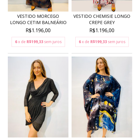
VESTIDO MORCEGO
VESTIDO CHEMISIE LONGO
LONGO CETIM BALNEÁRIO
CREPE GREY
R$1.196,00
R$1.196,00
6
x de
R$199,33
sem juros
6
x de
R$199,33
sem juros