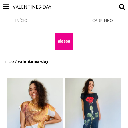
VALENTINES-DAY
INÍCIO
PRODUTOS
CARRINHO
0
Início
/
valentines-day