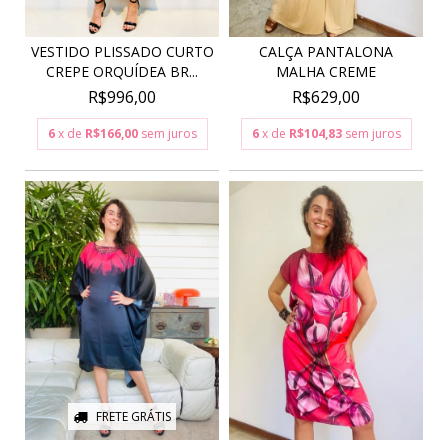
VESTIDO PLISSADO CURTO
CALÇA PANTALONA
CREPE ORQUÍDEA BR...
MALHA CREME
R$996,00
R$629,00
6
x de
R$166,00
sem juros
6
x de
R$104,83
sem juros
FRETE GRÁTIS