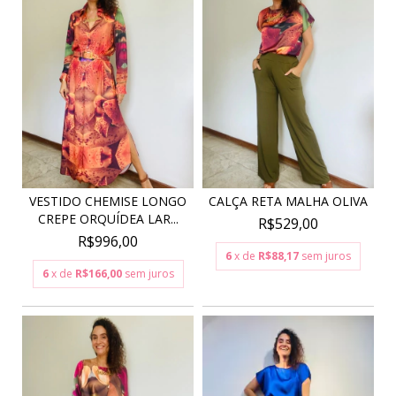
VESTIDO CHEMISE LONGO
CALÇA RETA MALHA OLIVA
CREPE ORQUÍDEA LAR...
R$529,00
R$996,00
6
x de
R$88,17
sem juros
6
x de
R$166,00
sem juros