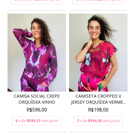
CAMISA SOCIAL CREPE
CAMISETA CROPPED V
ORQUÍDEA VINHO
JERSEY ORQUÍDEA VERME...
R$596,00
R$198,00
6
x de
R$99,33
sem juros
3
x de
R$66,00
sem juros