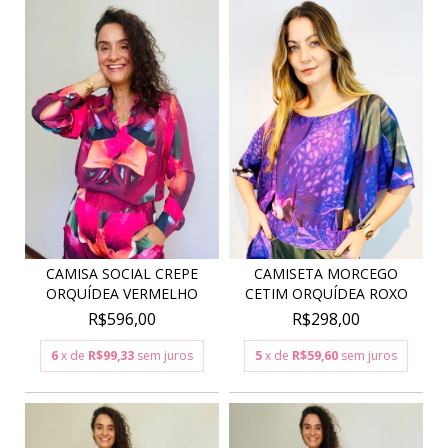
CAMISETA MORCEGO
CAMISA SOCIAL CREPE
CETIM ORQUÍDEA ROXO
ORQUÍDEA VERMELHO
R$298,00
R$596,00
5
x de
R$59,60
sem juros
6
x de
R$99,33
sem juros