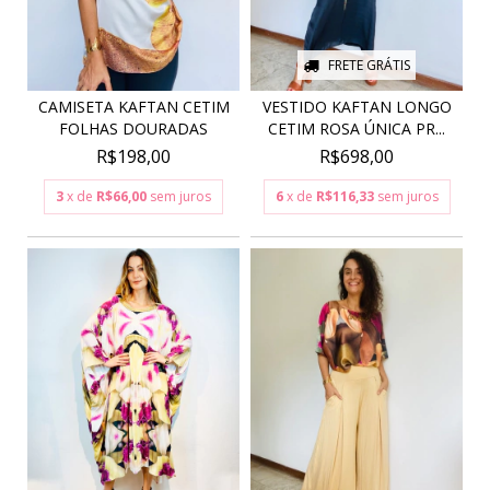
FRETE GRÁTIS
CAMISETA KAFTAN CETIM
VESTIDO KAFTAN LONGO
FOLHAS DOURADAS
CETIM ROSA ÚNICA PR...
R$198,00
R$698,00
3
x de
R$66,00
sem juros
6
x de
R$116,33
sem juros