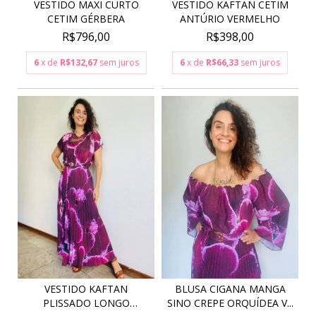
VESTIDO MAXI CURTO
VESTIDO KAFTAN CETIM
CETIM GÉRBERA
ANTÚRIO VERMELHO
R$796,00
R$398,00
6
x de
R$132,67
sem juros
6
x de
R$66,33
sem juros
VESTIDO KAFTAN
BLUSA CIGANA MANGA
PLISSADO LONGO
SINO CREPE ORQUÍDEA V...