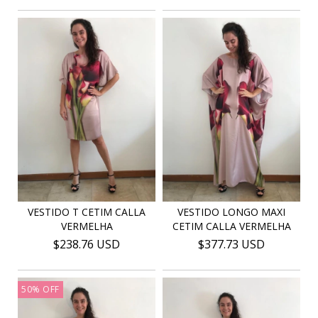
VESTIDO T CETIM CALLA
VESTIDO LONGO MAXI
VERMELHA
CETIM CALLA VERMELHA
$238.76 USD
$377.73 USD
50
%
OFF