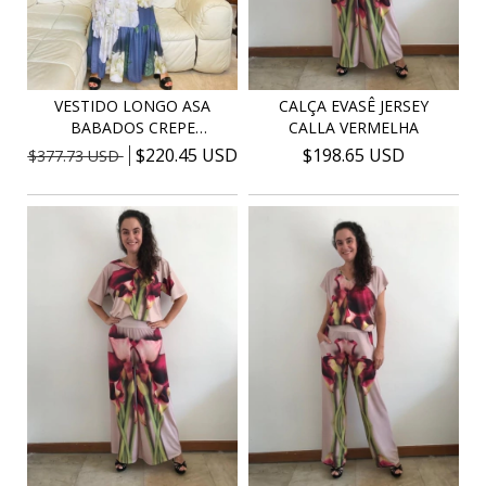
VESTIDO LONGO ASA
CALÇA EVASÊ JERSEY
BABADOS CREPE
CALLA VERMELHA
HORTÊNSI...
$220.45 USD
$198.65 USD
$377.73 USD