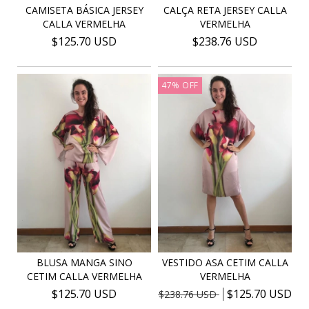
CAMISETA BÁSICA JERSEY
CALÇA RETA JERSEY CALLA
CALLA VERMELHA
VERMELHA
$125.70 USD
$238.76 USD
47
%
OFF
BLUSA MANGA SINO
VESTIDO ASA CETIM CALLA
CETIM CALLA VERMELHA
VERMELHA
$125.70 USD
$125.70 USD
$238.76 USD