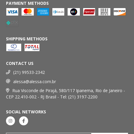
PAYMENT METHODS
SHIPPING METHODS
CONTACT US
(21) 99533-2342
alessa@alessa.com.br
Rua Visconde de Pirajá, 580/117 Ipanema, Rio de Janeiro -
CEP 22.410-002 - RJ Brasil - Tel: (21) 3197-2200
SOCIAL NETWORKS